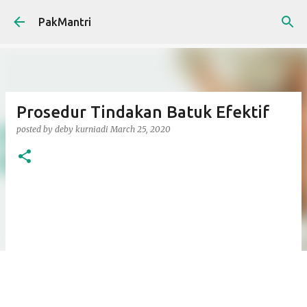
Skip to main content
PakMantri
Prosedur Tindakan Batuk Efektif
posted by
deby kurniadi
March 25, 2020