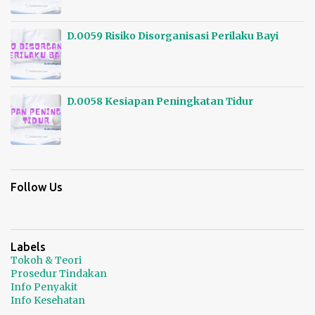
D.0059 Risiko Disorganisasi Perilaku Bayi
15/01/2025 - 0 Comments
D.0058 Kesiapan Peningkatan Tidur
15/01/2025 - 0 Comments
Follow Us
Labels
Tokoh & Teori
Prosedur Tindakan
Info Penyakit
Info Kesehatan