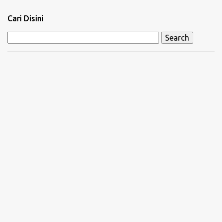
n
Cari Disini
t
s