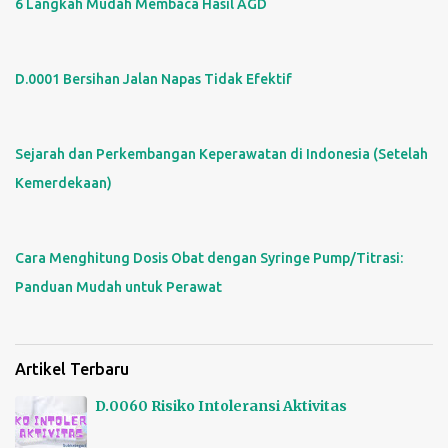
6 Langkah Mudah Membaca Hasil AGD
D.0001 Bersihan Jalan Napas Tidak Efektif
Sejarah dan Perkembangan Keperawatan di Indonesia (Setelah
Kemerdekaan)
Cara Menghitung Dosis Obat dengan Syringe Pump/Titrasi:
Panduan Mudah untuk Perawat
Artikel Terbaru
D.0060 Risiko Intoleransi Aktivitas
15/01/2025 - 0 Comments