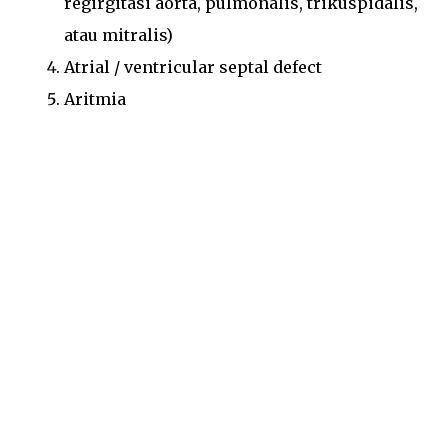
regirgitasi aorta, pulmonalis, trikuspidalis,
atau mitralis)
Atrial / ventricular septal defect
Aritmia