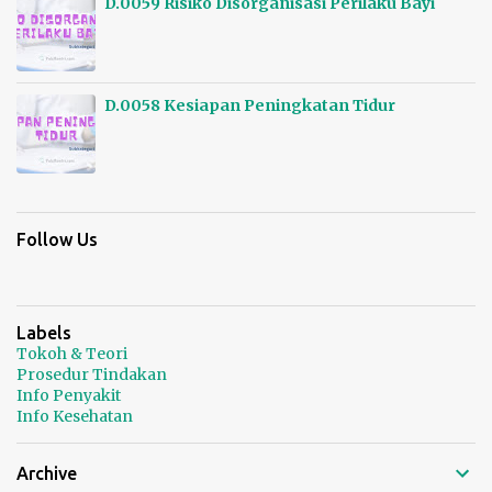
D.0059 Risiko Disorganisasi Perilaku Bayi
15/01/2025 - 0 Comments
D.0058 Kesiapan Peningkatan Tidur
15/01/2025 - 0 Comments
Follow Us
Labels
Tokoh & Teori
Prosedur Tindakan
Info Penyakit
Info Kesehatan
Archive