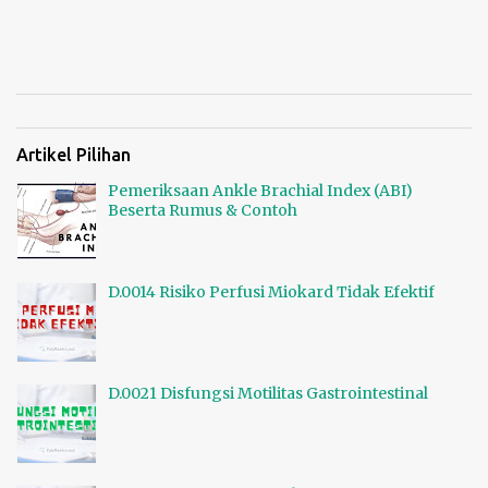
Artikel Pilihan
Pemeriksaan Ankle Brachial Index (ABI)
Beserta Rumus & Contoh
D.0014 Risiko Perfusi Miokard Tidak Efektif
D.0021 Disfungsi Motilitas Gastrointestinal