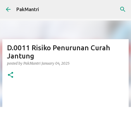
Skip to main content
PakMantri
D.0011 Risiko Penurunan Curah
Jantung
posted by
PakMantri
January 04, 2025