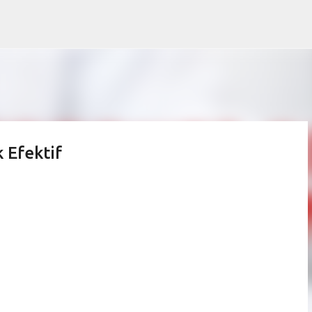
Skip to main content
k Efektif