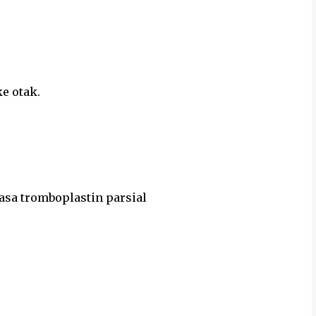
e otak.
sa tromboplastin parsial