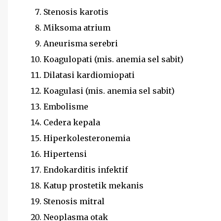
Stenosis karotis
Miksoma atrium
Aneurisma serebri
Koagulopati (mis. anemia sel sabit)
Dilatasi kardiomiopati
Koagulasi (mis. anemia sel sabit)
Embolisme
Cedera kepala
Hiperkolesteronemia
Hipertensi
Endokarditis infektif
Katup prostetik mekanis
Stenosis mitral
Neoplasma otak