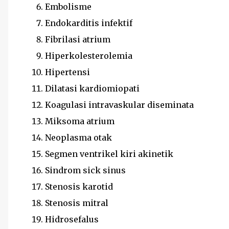
Embolisme
Endokarditis infektif
Fibrilasi atrium
Hiperkolesterolemia
Hipertensi
Dilatasi kardiomiopati
Koagulasi intravaskular diseminata
Miksoma atrium
Neoplasma otak
Segmen ventrikel kiri akinetik
Sindrom sick sinus
Stenosis karotid
Stenosis mitral
Hidrosefalus