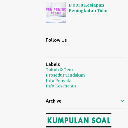
D.0058 Kesiapan
Peningkatan Tidur
15/01/2025 - 0 Comments
Follow Us
Labels
Tokoh & Teori
Prosedur Tindakan
Info Penyakit
Info Kesehatan
Archive