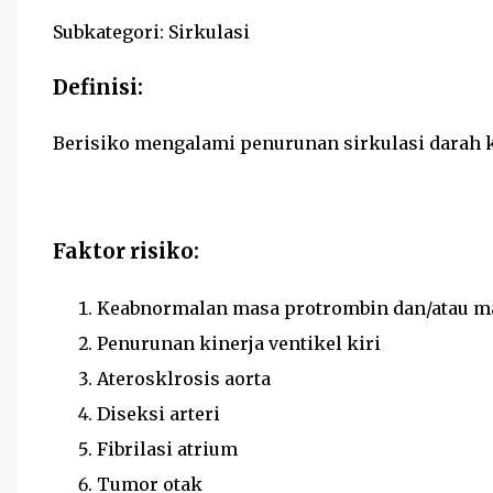
Subkategori: Sirkulasi
Definisi:
Berisiko mengalami penurunan sirkulasi darah k
Faktor risiko:
Keabnormalan masa protrombin dan/atau ma
Penurunan kinerja ventikel kiri
Aterosklrosis aorta
Diseksi arteri
Fibrilasi atrium
Tumor otak