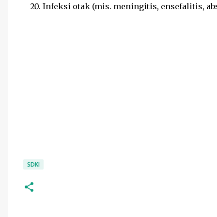
Infeksi otak (mis. meningitis, ensefalitis, ab
SDKI