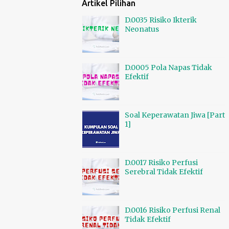
Artikel Pilihan
D.0035 Risiko Ikterik
Neonatus
D.0005 Pola Napas Tidak
Efektif
Soal Keperawatan Jiwa [Part
1]
D.0017 Risiko Perfusi
Serebral Tidak Efektif
D.0016 Risiko Perfusi Renal
Tidak Efektif