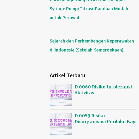
Syringe Pump/Titrasi: Panduan Mudah
untuk Perawat
Sejarah dan Perkembangan Keperawatan
di Indonesia (Setelah Kemerdekaan)
Artikel Terbaru
D.0060 Risiko Intoleransi
Aktivitas
15/01/2025 - 0 Comments
D.0059 Risiko
Disorganisasi Perilaku Bayi
15/01/2025 - 0 Comments