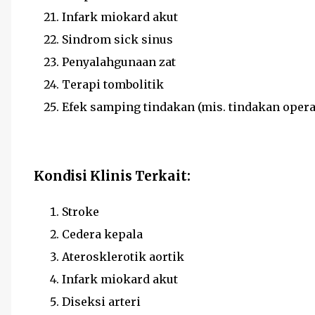
Infark miokard akut
Sindrom sick sinus
Penyalahgunaan zat
Terapi tombolitik
Efek samping tindakan (mis. tindakan opera
Kondisi Klinis Terkait:
Stroke
Cedera kepala
Aterosklerotik aortik
Infark miokard akut
Diseksi arteri